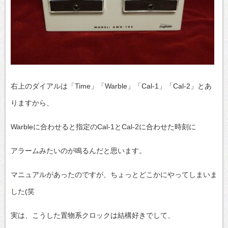
右上のダイアルは「Time」「Warble」「Cal-1」「Cal-2」とあ
りますから、
Warbleに合わせると指定のCal-1とCal-2に合わせた時刻に
アラームみたいのが鳴るんだと思います。
マニュアルがあったのですが、ちょっとどこかにやってしまいま
した(笑
実は、こうした置物系クロックは結構好きでして、