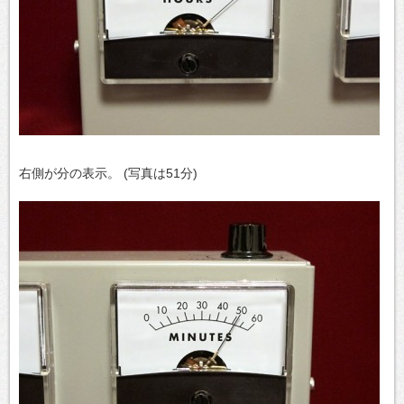
右側が分の表示。 (写真は51分)