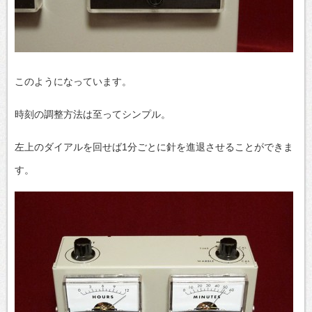
このようになっています。
時刻の調整方法は至ってシンプル。
左上のダイアルを回せば1分ごとに針を進退させることができま
す。