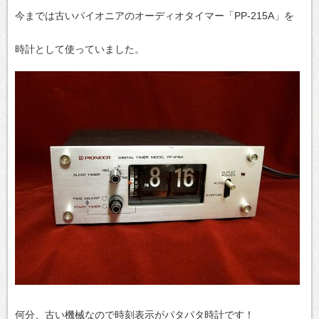
今までは古いパイオニアのオーディオタイマー「PP-215A」を
時計として使っていました。
何分、古い機械なので時刻表示がパタパタ時計です！