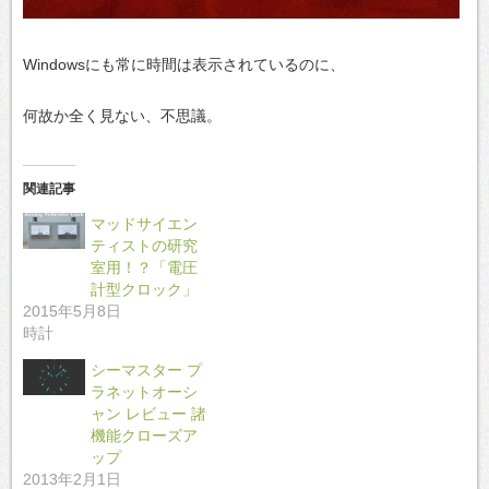
Windowsにも常に時間は表示されているのに、
何故か全く見ない、不思議。
関連記事
マッドサイエン
ティストの研究
室用！？「電圧
計型クロック」
2015年5月8日
時計
シーマスター プ
ラネットオーシ
ャン レビュー 諸
機能クローズア
ップ
2013年2月1日