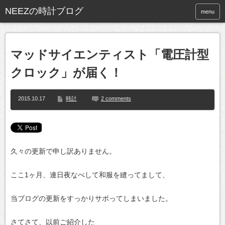
NEEZの時計ブログ
menu
マッドサイエンティスト「電圧計型
クロック」が届く！
2015.10.17
時計
2 comments
久々の更新で申し訳ありません。
ここ1ヶ月、連日夜なべして和服を縫ってまして、
当ブログの更新をすっかりサボってしまいました。
さてさて、以前ご紹介した