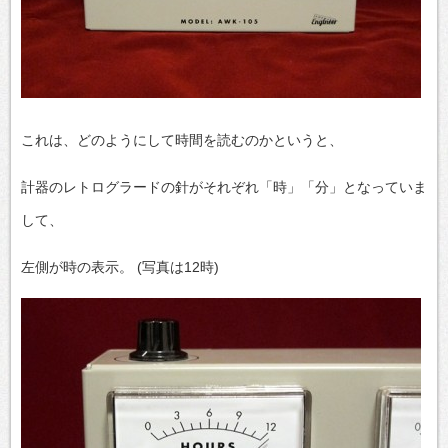
これは、どのようにして時間を読むのかというと、
計器のレトログラードの針がそれぞれ「時」「分」となっていま
して、
左側が時の表示。 (写真は12時)