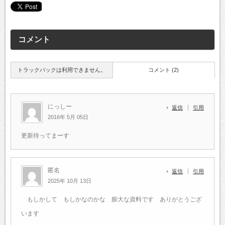
コメント
トラックバックは利用できません。
コメント (2)
にっしー
返信
引用
2016年 5月 05日
更新待ってまーす
匿名
返信
引用
2025年 10月 13日
もしかして もしかなのかな 膨大な資料です ありがとうござ
います