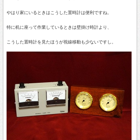
やはり家にいるときはこうした置時計は便利ですね。
特に机に座って作業しているときは壁掛け時計より、
こうした置時計を見たほうが視線移動も少ないですし。