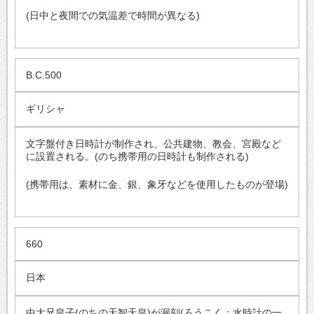
(日中と夜間での気温差で時間が異なる)
B.C.500
ギリシャ
文字盤付き日時計が制作され、公共建物、教会、宮殿など
に設置される。(のち携帯用の日時計も制作される)
(携帯用は、素材に金、銀、象牙などを使用したものが登場)
660
日本
中大兄皇子(のちの天智天皇)が漏刻(ろうこく：水時計の一