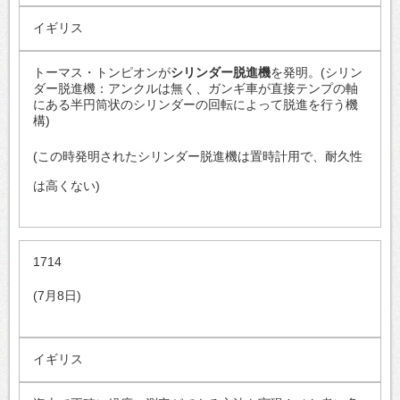
イギリス
トーマス・トンピオンが
シリンダー脱進機
を発明。(シリン
ダー脱進機：アンクルは無く、ガンギ車が直接テンプの軸
にある半円筒状のシリンダーの回転によって脱進を行う機
構)
(この時発明されたシリンダー脱進機は置時計用で、耐久性
は高くない)
1714
(7月8日)
イギリス