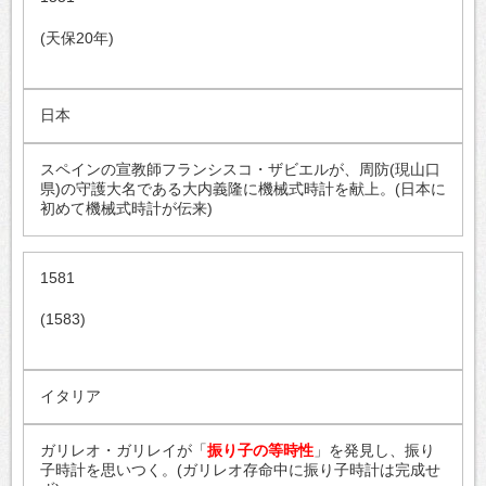
(天保20年)
日本
スペインの宣教師フランシスコ・ザビエルが、周防(現山口
県)の守護大名である大内義隆に機械式時計を献上。(日本に
初めて機械式時計が伝来)
1581
(1583)
イタリア
ガリレオ・ガリレイが「
振り子の等時性
」を発見し、振り
子時計を思いつく。(ガリレオ存命中に振り子時計は完成せ