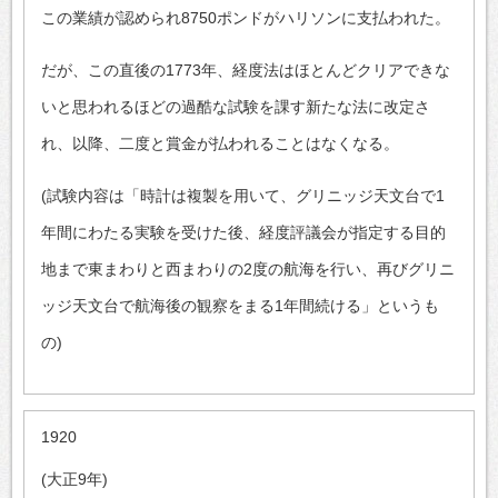
この業績が認められ8750ポンドがハリソンに支払われた。
だが、この直後の1773年、経度法はほとんどクリアできな
いと思われるほどの過酷な試験を課す新たな法に改定さ
れ、以降、二度と賞金が払われることはなくなる。
(試験内容は「時計は複製を用いて、グリニッジ天文台で1
年間にわたる実験を受けた後、経度評議会が指定する目的
地まで東まわりと西まわりの2度の航海を行い、再びグリニ
ッジ天文台で航海後の観察をまる1年間続ける」というも
の)
1920
(大正9年)