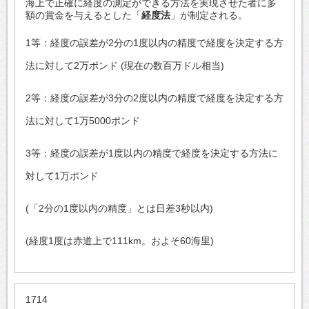
海上で正確に経度の測定ができる方法を実現させた者に多
額の賞金を与えるとした「
経度法
」が制定される。
1等：経度の誤差が2分の1度以内の精度で経度を決定する方
法に対して2万ポンド (現在の数百万ドル相当)
2等：経度の誤差が3分の2度以内の精度で経度を決定する方
法に対して1万5000ポンド
3等：経度の誤差が1度以内の精度で経度を決定する方法に
対して1万ポンド
(「2分の1度以内の精度」とは日差3秒以内)
(経度1度は赤道上で111km。およそ60海里)
1714