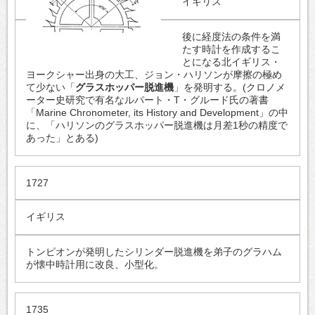
イギリス
後に経度法の条件を満
たす時計を作成するこ
とになる北イギリス・
ヨークシャー出身の大工、ジョン・ハリソンが摩擦の極め
て少ない「
グラスホッパー脱進機
」を発明する。(クロノメ
ーター史研究で有名なルパート・T・グルード氏の著書
「Marine Chronometer, its History and Development」の中
に、「ハリソンのグラスホッパー脱進機は月差1秒の精度で
あった」とある)
1727
イギリス
トンピオンが発明したシリンダー脱進機を弟子のグラハム
が懐中時計用に改良、小型化。
1735