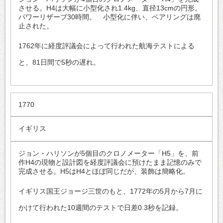
させる。H4は大幅に小型化され1.4kg、直径13cmの円形。
パワーリザーブ30時間。 小型化に伴い、ベアリングは廃
止された。
1762年に経度評議会によって行われた航海テストによる
と、81日間で5秒の遅れ。
1770
イギリス
ジョン・ハリソンが5個目のクロノメーター「H5」を、前
作H4の現物と設計図を経度評議会に預けたまま記憶のみで
完成させる。H5はH4とほぼ同じだが、装飾は簡略化。
イギリス国王ジョージ三世のもと、1772年の5月から7月に
かけて行われた10週間のテストで日差0.3秒を記録。