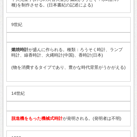
種)を制作させる。(日本書紀の記述による)
9世紀
燃焼時計
が盛んに作られる。種類：ろうそく時計、ランプ
時計、線香時計、火縄時計(中国)、香時計(日本)
(物を消費するタイプであり、豊かな時代背景がうかがえる)
14世紀
脱進機をもった機械式時計
が発明される。(発明者は不明)