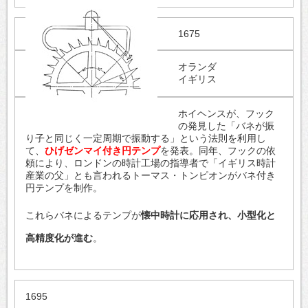
1675
オランダ
イギリス
ホイヘンスが、フック
の発見した「バネが振
り子と同じく一定周期で振動する」という法則を利用し
て、
ひげゼンマイ付き円テンプ
を発表。同年、フックの依
頼により、ロンドンの時計工場の指導者で「イギリス時計
産業の父」とも言われるトーマス・トンピオンがバネ付き
円テンプを制作。
これらバネによるテンプが
懐中時計に応用され、小型化と
高精度化が進む
。
1695