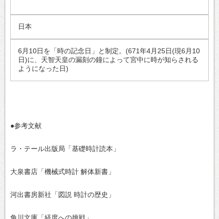
日本
6月10日を「時の記念日」と制定。(671年4月25日(現6月10
日)に、天智天皇の漏刻の鐘によって宮中に時が知らされる
ようになった日)
●参考文献
ラ・テール出版局「基礎時計読本」
大泉書店「機械式時計 解体新書」
河出書房新社「図説 時計の歴史」
角川文庫「経度への挑戦」