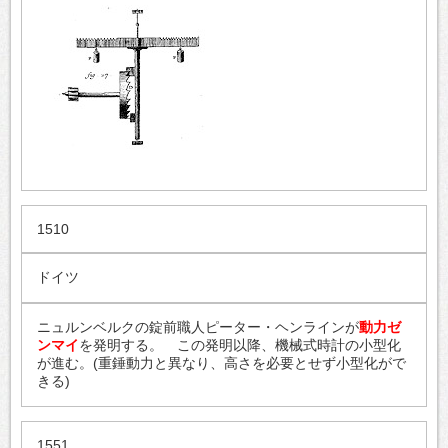
1510
ドイツ
ニュルンベルクの錠前職人ピーター・ヘンラインが
動力ゼ
ンマイ
を発明する。 この発明以降、機械式時計の小型化
が進む。(重錘動力と異なり、高さを必要とせず小型化がで
きる)
1551