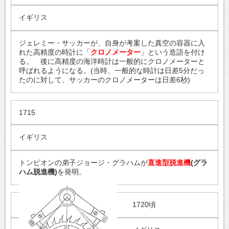
イギリス
ジェレミー・サッカーが、自身が考案した真空の容器に入
れた高精度の時計に「
クロノメーター
」という造語を付け
る。 後に高精度の海洋時計は一般的にクロノメーターと
呼ばれるようになる。(当時、一般的な時計は日差5分だっ
たのに対して、サッカーのクロノメーターは日差6秒)
1715
イギリス
トンピオンの弟子ジョージ・グラハムが
直進型脱進機
(グラ
ハム脱進機)
を発明。
1720頃