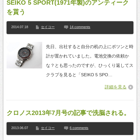
SEIKO 5 SPORT(1971年製)のアンティーク
を貰う
2014.07.18
セイコー
14 comments
先日、出社すると自分の机の上にポツンと時
計が置かれていました。電池交換の依頼か
な？とも思ったのですが、ひっくり返してス
クラプを見ると「SEIKO 5 SPO…
詳細を見る
クロノス2013年7月号の記事で洗脳される。
2013.06.07
セイコー
6 comments