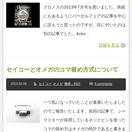
クロノスの2013年7月号を買いました。表紙
にもあるようにバーゼルフェアの記事を中心
に読もうと思ったのですが、目に付いたのは
別の記事でした。&nbs…
詳細を見る
セイコーとオメガのコマ留め方式について
2013.02.08
セイコー
オメガ
機構・特許
8 comments
一つ気になっていたことが進展いたしました
のでご報告いたします。前回の記事で、シー
マスターが採用しているネジとピンを使った
コマの留め方はオメガの特許であると書きま