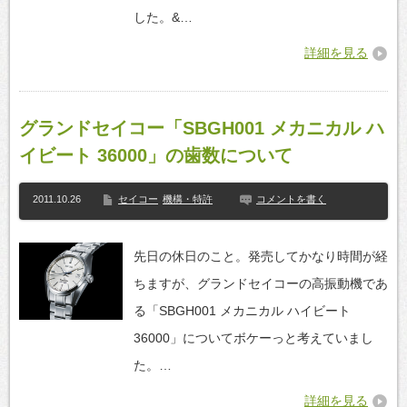
した。&…
詳細を見る
グランドセイコー「SBGH001 メカニカル ハ
イビート 36000」の歯数について
2011.10.26
セイコー
機構・特許
コメントを書く
先日の休日のこと。発売してかなり時間が経
ちますが、グランドセイコーの高振動機であ
る「SBGH001 メカニカル ハイビート
36000」についてボケーっと考えていまし
た。…
詳細を見る