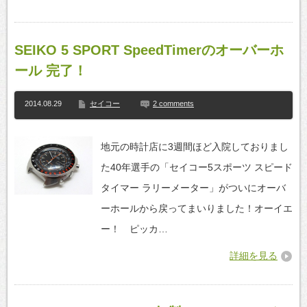
SEIKO 5 SPORT SpeedTimerのオーバーホ
ール 完了！
2014.08.29
セイコー
2 comments
地元の時計店に3週間ほど入院しておりまし
た40年選手の「セイコー5スポーツ スピード
タイマー ラリーメーター」がついにオーバ
ーホールから戻ってまいりました！オーイエ
ー！ ピッカ…
詳細を見る