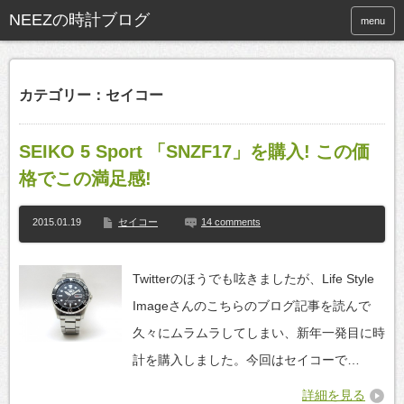
NEEZの時計ブログ
menu
カテゴリー：セイコー
SEIKO 5 Sport 「SNZF17」を購入! この価
格でこの満足感!
2015.01.19
セイコー
14 comments
Twitterのほうでも呟きましたが、Life Style
Imageさんのこちらのブログ記事を読んで
久々にムラムラしてしまい、新年一発目に時
計を購入しました。今回はセイコーで…
詳細を見る