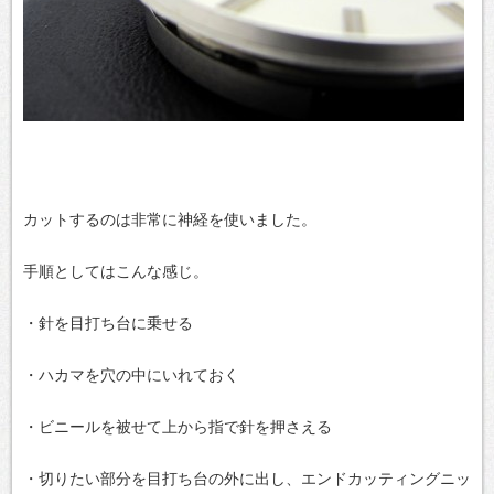
カットするのは非常に神経を使いました。
手順としてはこんな感じ。
・針を目打ち台に乗せる
・ハカマを穴の中にいれておく
・ビニールを被せて上から指で針を押さえる
・切りたい部分を目打ち台の外に出し、エンドカッティングニッ