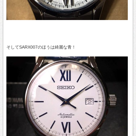
そしてSARX007のほうは綺麗な青！