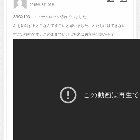
2015年 3月 01日
SBGX103・・・ナムロック切れていました。
針を切削するとこなんてすごいと思いました。わたしにはできない
すごい技術です。このままでいけば将来は独立時計師かも？