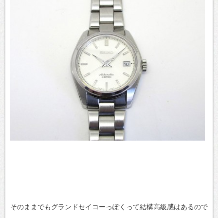
そのままでもグランドセイコーっぽくって結構高級感はあるので