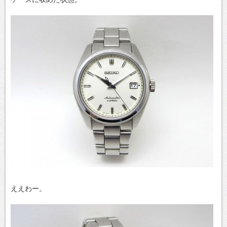
ええわー。