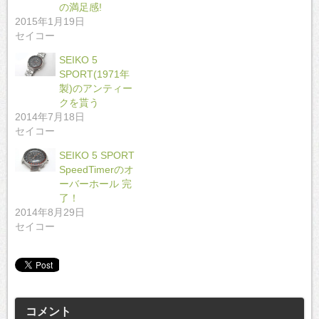
の満足感!
2015年1月19日
セイコー
SEIKO 5
SPORT(1971年
製)のアンティー
クを貰う
2014年7月18日
セイコー
SEIKO 5 SPORT
SpeedTimerのオ
ーバーホール 完
了！
2014年8月29日
セイコー
コメント