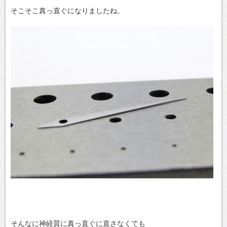
そこそこ真っ直ぐになりましたね。
そんなに神経質に真っ直ぐに直さなくても