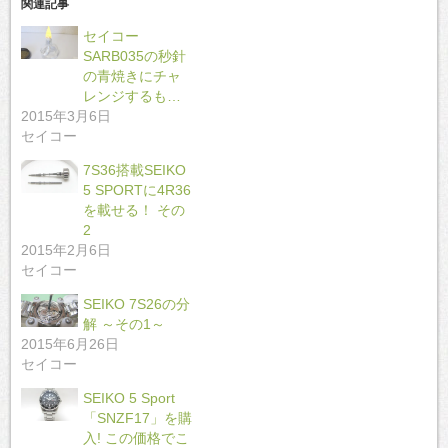
関連記事
セイコー
SARB035の秒針
の青焼きにチャ
レンジするも…
2015年3月6日
セイコー
7S36搭載SEIKO
5 SPORTに4R36
を載せる！ その
2
2015年2月6日
セイコー
SEIKO 7S26の分
解 ～その1～
2015年6月26日
セイコー
SEIKO 5 Sport
「SNZF17」を購
入! この価格でこ