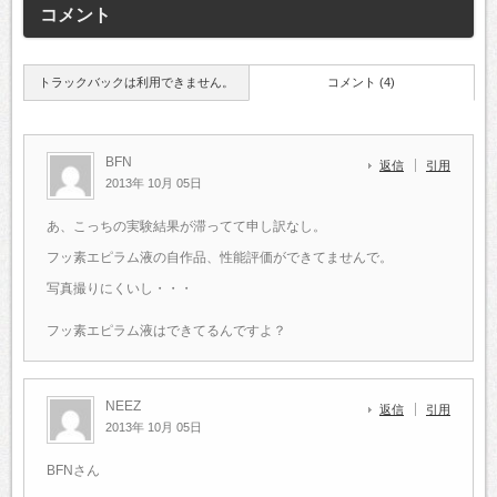
コメント
トラックバックは利用できません。
コメント (4)
BFN
返信
引用
2013年 10月 05日
あ、こっちの実験結果が滞ってて申し訳なし。
フッ素エピラム液の自作品、性能評価ができてませんで。
写真撮りにくいし・・・
フッ素エピラム液はできてるんですよ？
NEEZ
返信
引用
2013年 10月 05日
BFNさん