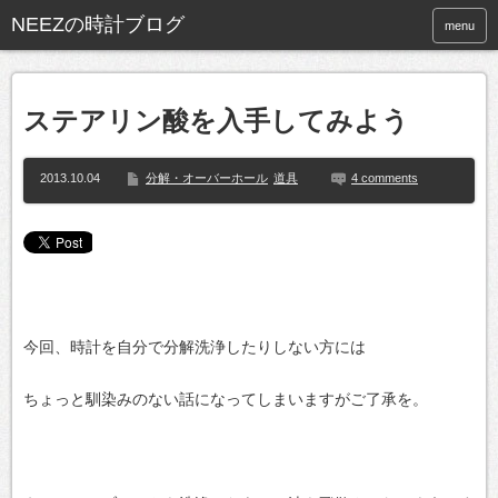
NEEZの時計ブログ
menu
ステアリン酸を入手してみよう
2013.10.04
分解・オーバーホール
道具
4 comments
今回、時計を自分で分解洗浄したりしない方には
ちょっと馴染みのない話になってしまいますがご了承を。