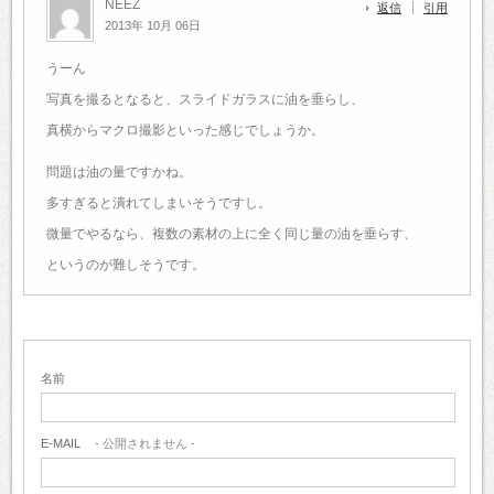
NEEZ
返信
引用
2013年 10月 06日
うーん
写真を撮るとなると、スライドガラスに油を垂らし、
真横からマクロ撮影といった感じでしょうか。
問題は油の量ですかね。
多すぎると潰れてしまいそうですし。
微量でやるなら、複数の素材の上に全く同じ量の油を垂らす、
というのが難しそうです。
名前
E-MAIL
- 公開されません -