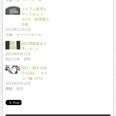
分解・オーバーホール
エピラム処理を
やってみよう
その2 処理後の
比較
2013年11月1日
分解・オーバーホール
時計問題集を入
手しました
2013年6月21日
時計の本・資料
時計に関する特
許を読む。 セイ
コー編 その2
2014年6月14日
機構・特許