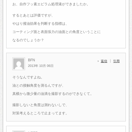
お、自作フッ素エピラム処理液ができましたか。
するとあとは評価ですが、
やはり撥油効果を判断する指標は、
コーティング面と表面張力の油面との角度ということに
なるのでしょうか？
BFN
返信
引用
2013年 10月 06日
そうなんですよね。
油との接触角度を測るんですが、
真横から微少量の油滴を撮影するのができなくて。
撮影しないと角度は測れないしで、
対策考えるところで止まってます。