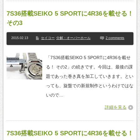
7S36搭載SEIKO 5 SPORTに4R36を載せる！
その3
2015.02.13
セイコー
分解・オーバーホール
2 comments
「7S36搭載SEIKO 5 SPORTに4R36を載せ
る！ その2」の続きです。今回は、最後の課
題であった巻き真を加工していきます。とい
っても、旋盤での新規制作というわけではな
いので…
詳細を見る
7S36搭載SEIKO 5 SPORTに4R36を載せる！