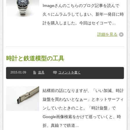
Imageさんのこちらのブログ記事を読んで
久々にムラムラしてしまい、新年一発目に時
計を購入しました。今回はセイコーで…
詳細を見る
時計と鉄道模型の工具
2015.01.09
道具
コメントを書く
結構前の話になりますが、「いい加減、時計
旋盤を買わないとなぁー」とネットサーフィ
ンしていたときのこと。「時計旋盤」で
Google画像検索をかけて巡っていくと、時
折、真鍮？で鉄道…