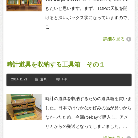
きたいと思います。まず、TOPの天板を開
けると深いボックス状になっていますので、
こ…
詳細を見る
時計道具を収納する工具箱 その１
2014.11.21
道具
1件
時計の道具を収納するための道具箱を買いま
した。日本ではなかなか好みの品が見つから
なかったため、今回はebayで購入し、アメ
リカからの発送となってしまいました。…