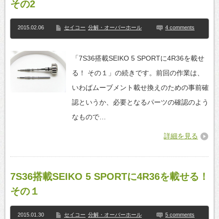
その2
2015.02.06
セイコー
分解・オーバーホール
4 comments
「7S36搭載SEIKO 5 SPORTに4R36を載せ
る！ その１」の続きです。前回の作業は、
いわばムーブメント載せ換えのための事前確
認というか、必要となるパーツの確認のよう
なもので…
詳細を見る
7S36搭載SEIKO 5 SPORTに4R36を載せる！
その１
2015.01.30
セイコー
分解・オーバーホール
5 comments