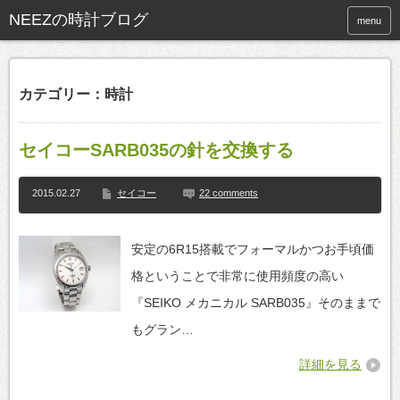
NEEZの時計ブログ
menu
カテゴリー：時計
セイコーSARB035の針を交換する
2015.02.27
セイコー
22 comments
安定の6R15搭載でフォーマルかつお手頃価
格ということで非常に使用頻度の高い
『SEIKO メカニカル SARB035』そのままで
もグラン…
詳細を見る