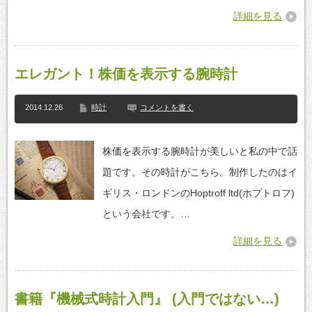
詳細を見る
エレガント！株価を表示する腕時計
2014.12.26
時計
コメントを書く
株価を表示する腕時計が美しいと私の中で話
題です。その時計がこちら。制作したのはイ
ギリス・ロンドンのHoptroff ltd(ホプトロフ)
という会社です。…
詳細を見る
書籍『機械式時計入門』 (入門ではない…)