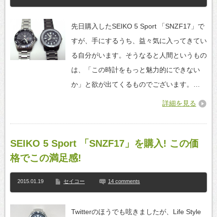
先日購入したSEIKO 5 Sport 「SNZF17」で
すが、手にするうち、益々気に入ってきてい
る自分がいます。そうなると人間というもの
は、「この時計をもっと魅力的にできない
か」と欲が出てくるものでございます。…
詳細を見る
SEIKO 5 Sport 「SNZF17」を購入! この価
格でこの満足感!
2015.01.19
セイコー
14 comments
Twitterのほうでも呟きましたが、Life Style