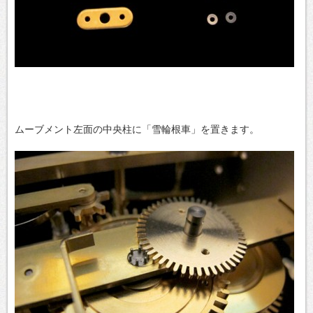
ムーブメント左面の中央柱に「雪輪根車」を置きます。