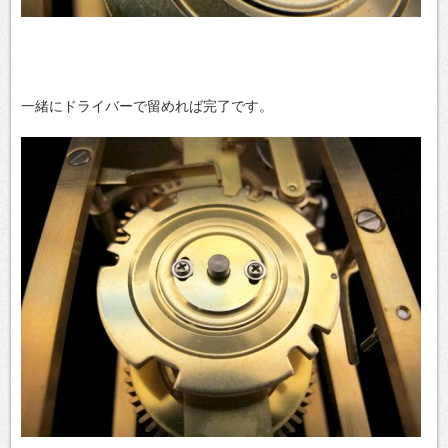
一緒にドライバーで留めれば完了です。