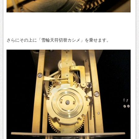
さらにその上に「雪輪天符切替カシメ」を乗せます。