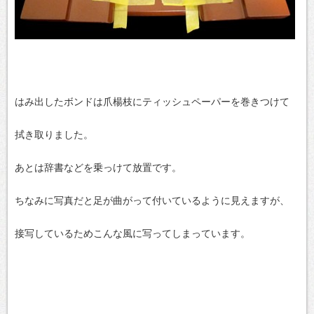
はみ出したボンドは爪楊枝にティッシュペーパーを巻きつけて
拭き取りました。
あとは辞書などを乗っけて放置です。
ちなみに写真だと足が曲がって付いているように見えますが、
接写しているためこんな風に写ってしまっています。