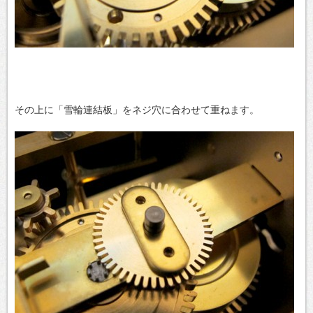
その上に「雪輪連結板」をネジ穴に合わせて重ねます。