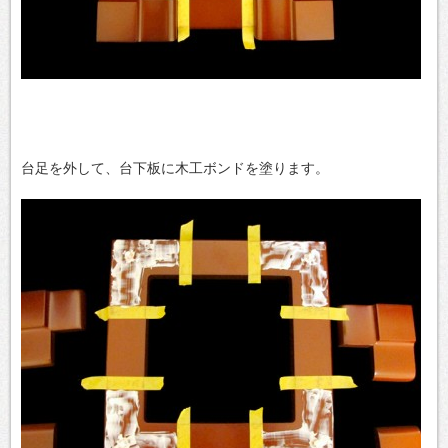
台足を外して、台下板に木工ボンドを塗ります。