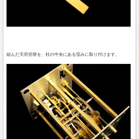
組んだ天符切替を、柱の中央にある窪みに取り付けます。