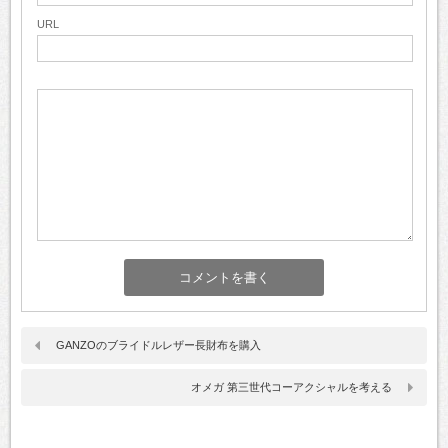
URL
GANZOのブライドルレザー長財布を購入
オメガ 第三世代コーアクシャルを考える