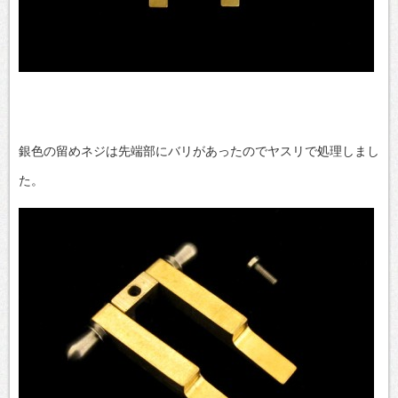
銀色の留めネジは先端部にバリがあったのでヤスリで処理しまし
た。