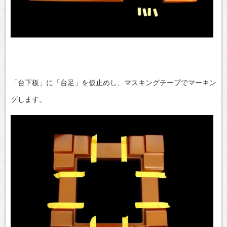
「台下板」に「台足」を仮止めし、マスキングテープでマーキン
グします。