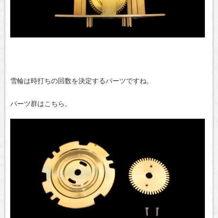
雪輪は時打ちの回数を決定するパーツですね。
パーツ群はこちら。