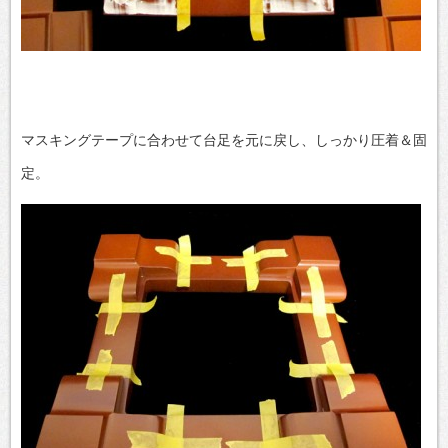
マスキングテープに合わせて台足を元に戻し、しっかり圧着＆固
定。