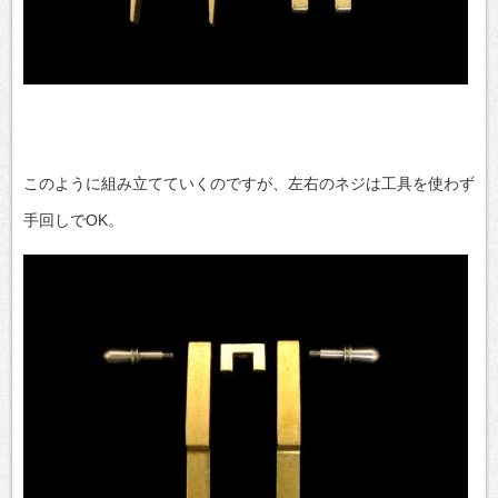
このように組み立てていくのですが、左右のネジは工具を使わず
手回しでOK。